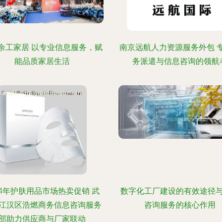
余工家居 以专业信息服务，赋
南京远航人力资源服务外包 
能品质家居生活
务派遣与信息咨询的领航
24年护肤用品市场热卖促销 武
数字化工厂建设的有效途径
江汉区浩燃商务信息咨询服务
咨询服务的核心作用
部助力供应商与厂家联动