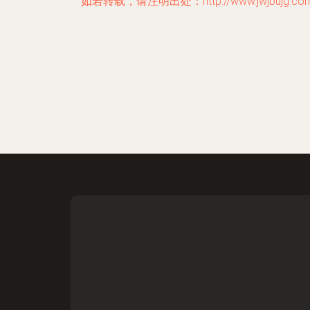
如若转载，请注明出处：http://www.jwjbujg.com/