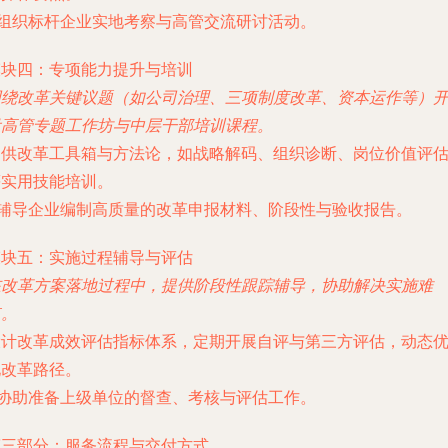
* 组织标杆企业实地考察与高管交流研讨活动。
模块四：专项能力提升与培训
围绕改革关键议题（如公司治理、三项制度改革、资本运作等）
设高管专题工作坊与中层干部培训课程。
提供改革工具箱与方法论，如战略解码、组织诊断、岗位价值评
等实用技能培训。
* 辅导企业编制高质量的改革申报材料、阶段性与验收报告。
模块五：实施过程辅导与评估
在改革方案落地过程中，提供阶段性跟踪辅导，协助解决实施难
点。
设计改革成效评估指标体系，定期开展自评与第三方评估，动态
化改革路径。
* 协助准备上级单位的督查、考核与评估工作。
第三部分：服务流程与交付方式