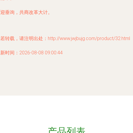
欢迎垂询，共商改革大计。
若转载，请注明出处：http://www.jwjbujg.com/product/32.html
新时间：2026-08-08 09:00:44
产品列表