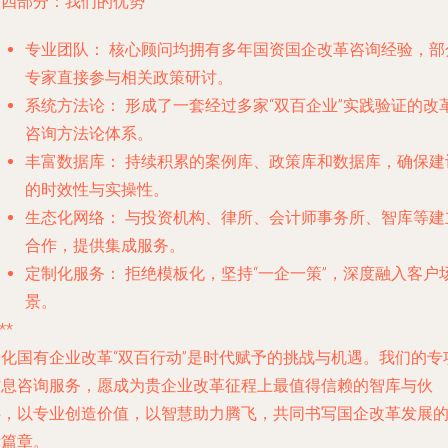
第四部分：我们的优势
专业团队：
核心顾问均拥有多年国资国企改革咨询经验，部
专家直接参与相关政策研讨。
系统方法论：
形成了一套经过多家“双百企业”实践验证的改
咨询方法论体系。
丰富数据库：
持续积累的案例库、政策库和数据库，确保建
的时效性与实操性。
生态化网络：
与投资机构、律所、会计师事务所、智库等建
合作，提供集成服务。
定制化服务：
拒绝模板化，坚持“一企一策”，深度融入客户
景。
**
深化国有企业改革“双百行动”是时代赋予的挑战与机遇。我们的专
信息咨询服务，愿成为贵企业改革征程上最值得信赖的智库与伙
伴，以专业创造价值，以智慧助力腾飞，共同书写国企改革发展
新篇章。