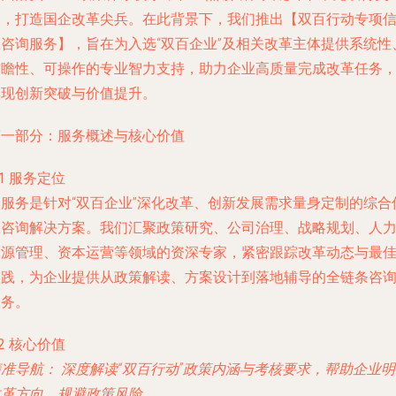
破，打造国企改革尖兵。在此背景下，我们推出【双百行动专项
息咨询服务】，旨在为入选“双百企业”及相关改革主体提供系统性
前瞻性、可操作的专业智力支持，助力企业高质量完成改革任务
实现创新突破与价值提升。
第一部分：服务概述与核心价值
.1 服务定位
本服务是针对“双百企业”深化改革、创新发展需求量身定制的综合
息咨询解决方案。我们汇聚政策研究、公司治理、战略规划、人
资源管理、资本运营等领域的资深专家，紧密跟踪改革动态与最
实践，为企业提供从政策解读、方案设计到落地辅导的全链条咨
服务。
.2 核心价值
精准导航：
深度解读“双百行动”政策内涵与考核要求，帮助企业明
改革方向，规避政策风险。