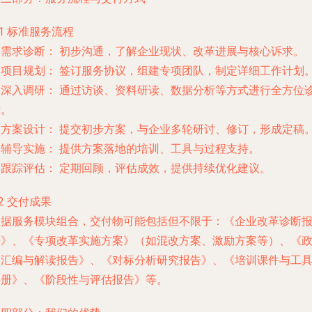
.1 标准服务流程
.
需求诊断：
初步沟通，了解企业现状、改革进展与核心诉求。
.
项目规划：
签订服务协议，组建专项团队，制定详细工作计划
.
深入调研：
通过访谈、资料研读、数据分析等方式进行全方位
断。
.
方案设计：
提交初步方案，与企业多轮研讨、修订，形成定稿
.
辅导实施：
提供方案落地的培训、工具与过程支持。
.
跟踪评估：
定期回顾，评估成效，提供持续优化建议。
.2 交付成果
根据服务模块组合，交付物可能包括但不限于：《企业改革诊断
告》、《专项改革实施方案》（如混改方案、激励方案等）、《
策汇编与解读报告》、《对标分析研究报告》、《培训课件与工
手册》、《阶段性与评估报告》等。