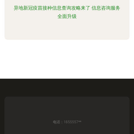
异地新冠疫苗接种信息查询攻略来了 信息咨询服务
全面升级
电话：1855557**