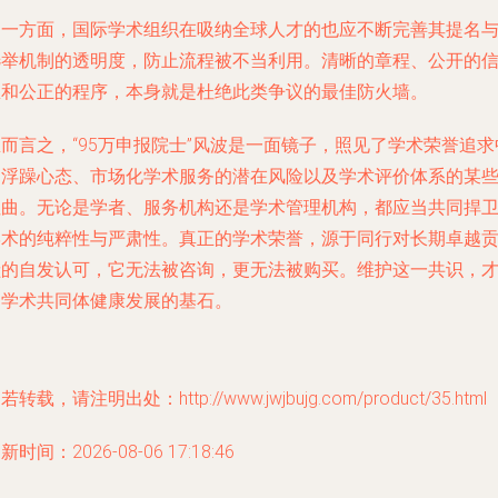
另一方面，国际学术组织在吸纳全球人才的也应不断完善其提名
选举机制的透明度，防止流程被不当利用。清晰的章程、公开的
息和公正的程序，本身就是杜绝此类争议的最佳防火墙。
而言之，“95万申报院士”风波是一面镜子，照见了学术荣誉追求
的浮躁心态、市场化学术服务的潜在风险以及学术评价体系的某
扭曲。无论是学者、服务机构还是学术管理机构，都应当共同捍
学术的纯粹性与严肃性。真正的学术荣誉，源于同行对长期卓越
献的自发认可，它无法被咨询，更无法被购买。维护这一共识，
是学术共同体健康发展的基石。
若转载，请注明出处：http://www.jwjbujg.com/product/35.html
新时间：2026-08-06 17:18:46